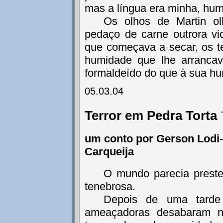
mas a língua era minha, humi
Os olhos de Martin o
pedaço de carne outrora vi
que começava a secar, os te
humidade que lhe arrancav
formaldeído do que à sua hu
05.03.04
Terror em Pedra Torta
um conto por Gerson Lodi-
Carqueija
O mundo parecia preste
tenebrosa.
Depois de uma tarde
ameaçadoras desabaram n