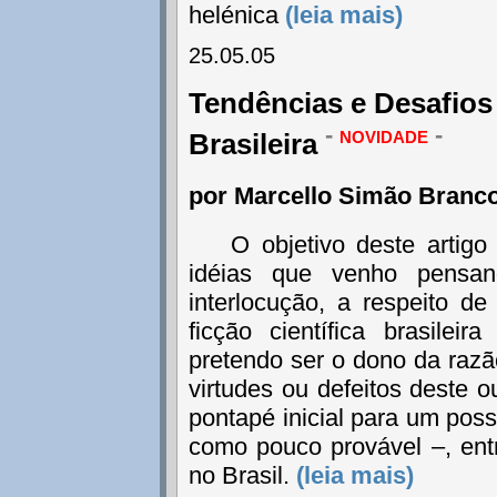
helénica
(leia mais)
25.05.05
Tendências e Desafios 
-
novidade
-
Brasileira
por Marcello Simão Branc
O objetivo deste artigo
idéias que venho pensa
interlocução, a respeito d
ficção científica brasilei
pretendo ser o dono da razã
virtudes ou defeitos deste o
pontapé inicial para um pos
como pouco provável –, entr
no Brasil.
(leia mais)