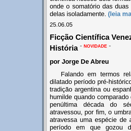
onde o somatório das duas
delas isoladamente.
(leia ma
25.06.05
Ficção Científica Venez
-
novidade
-
História
por Jorge De Abreu
Falando em termos rel
dilatado período pré-histór
tradição argentina ou espan
humilde quando comparado c
penúltima década do sé
atravessou, por fim, o umbra
atravessa uma espécie de 
período em que gozou d