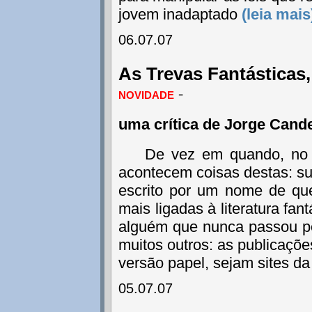
jovem inadaptado
(leia mais
06.07.07
As Trevas Fantásticas
novidade
-
uma crítica de Jorge Cand
De vez em quando, no m
acontecem coisas destas: su
escrito por um nome de q
mais ligadas à literatura fan
alguém que nunca passou pe
muitos outros: as publicaçõe
versão papel, sejam sites da
05.07.07