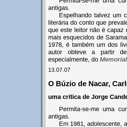
Permita-se-me uma cur
antigas.
Espelhando talvez um c
literária do conto que preva
que este leitor não é capaz
mais esquecidos de Sarama
1978, é também um dos liv
autor obteve a partir 
especialmente, do
Memorial
13.07.07
O Búzio de Nacar, Car
uma crítica de Jorge Cand
Permita-se-me uma cur
antigas.
Em 1981, adolescente, a