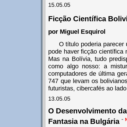
15.05.05
Ficção Científica Boli
por Miguel Esquirol
O título poderia parece
pode haver ficção científic
Mas na Bolívia, tudo predisp
como algo nosso: a mistur
computadores de última ger
747 que levam os boliviano
futuristas, cibercafés ao la
13.05.05
O Desenvolvimento da 
-
Fantasia na Bulgária