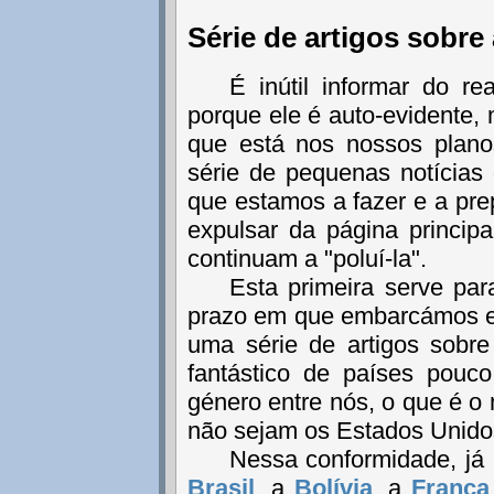
Série de artigos sobre
É inútil informar do r
porque ele é auto-evidente,
que está nos nossos plano
série de pequenas notícias 
que estamos a fazer e a pre
expulsar da página princip
continuam a "poluí-la".
Esta primeira serve par
prazo em que embarcámos e 
uma série de artigos sobr
fantástico de países pouc
género entre nós, o que é o
não sejam os Estados Unido
Nessa conformidade, já 
Brasil
, a
Bolívia
, a
França