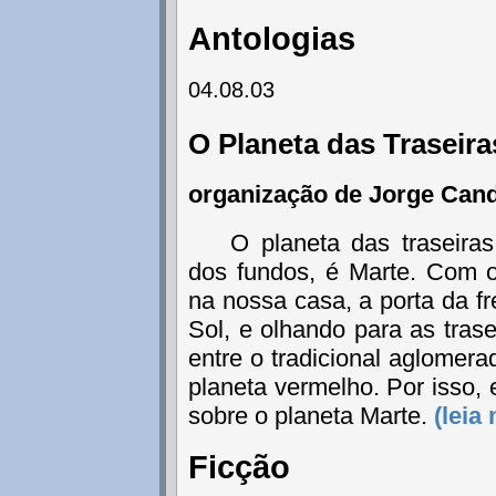
Antologias
04.08.03
O Planeta das Traseir
organização de Jorge Can
O planeta das traseiras
dos fundos, é Marte. Com o
na nossa casa, a porta da fr
Sol, e olhando para as trase
entre o tradicional aglomera
planeta vermelho. Por isso, 
sobre o planeta Marte.
(leia
Ficção