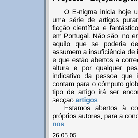
O E-nigma inicia hoje u
uma série de artigos pura
ficção científica e fantásti
em Portugal. Não são, no en
aquilo que se poderia de
assumem a insuficiência de 
e que estão abertos a cor
altura e por qualquer pe
indicativo da pessoa que i
contam para o cômputo glob
tipo de artigo irá ser en
secção
artigos
.
Estamos abertos à col
próprios autores, para a con
nos
.
26.05.05