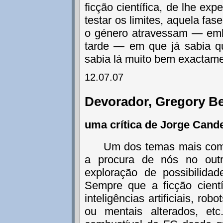
ficção científica, de lhe exp
testar os limites, aquela fa
o género atravessam — emb
tarde — em que já sabia q
sabia lá muito bem exactame
12.07.07
Devorador, Gregory B
uma crítica de Jorge Cand
Um dos temas mais comun
a procura de nós no outr
exploração de possibilida
Sempre que a ficção cientí
inteligências artificiais, ro
ou mentais alterados, e