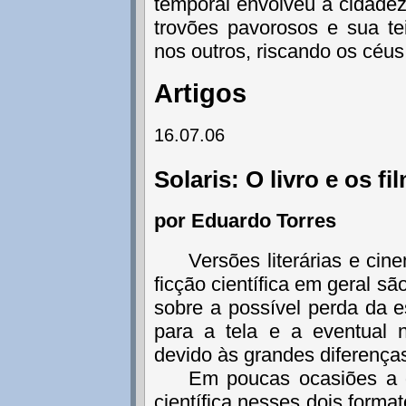
temporal envolveu a cidade
trovões pavorosos e sua t
nos outros, riscando os céus
Artigos
16.07.06
Solaris: O livro e os f
por Eduardo Torres
Versões literárias e ci
ficção científica em geral sã
sobre a possível perda da e
para a tela e a eventual 
devido às grandes diferenças
Em poucas ocasiões a d
científica nesses dois format