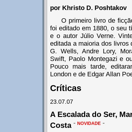
por Khristo D. Poshtakov
O primeiro livro de ficç
foi editado em 1880, o seu t
e o autor Júlio Verne. Vint
editada a maioria dos livros
G. Wells, Andre Lory, Mo
Swift, Paolo Montegazi e ou
Pouco mais tarde, editara
London e de Edgar Allan Po
Críticas
23.07.07
A Escalada do Ser, Ma
-
novidade
-
Costa