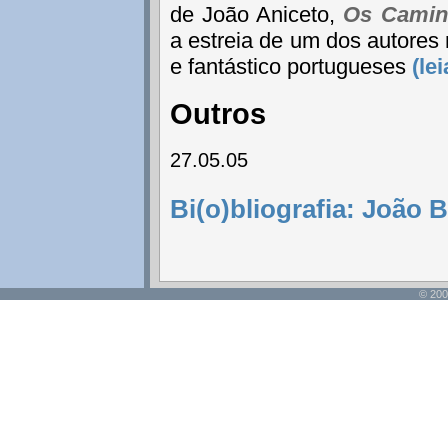
de João Aniceto,
Os Camin
a estreia de um dos autores m
e fantástico portugueses
(le
Outros
27.05.05
Bi(o)bliografia: João B
© 200