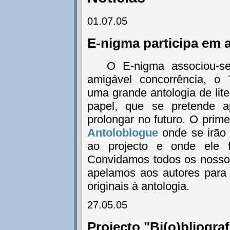
01.07.05
E-nigma participa em 
O E-nigma associou-s
amigável concorrência, o
uma grande antologia de liter
papel, que se pretende 
prolongar no futuro. O prime
Antoloblogue
onde se irão 
ao projecto e onde ele 
Convidamos todos os nossos 
apelamos aos autores para
originais à antologia.
27.05.05
Projecto "Bi(o)bliograf