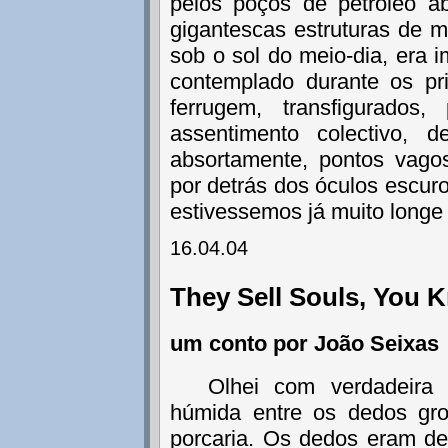
pelos poços de petróleo a
gigantescas estruturas de m
sob o sol do meio-dia, era 
contemplado durante os pr
ferrugem, transfigurado
assentimento colectivo, 
absortamente, pontos vago
por detrás dos óculos escuro
estivessemos já muito long
16.04.04
They Sell Souls, You 
um conto por João Seixas
Olhei com verdadeira 
húmida entre os dedos gro
porcaria. Os dedos eram de