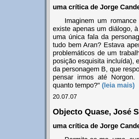
uma crítica de Jorge Cand
Imaginem um romance 
existe apenas um diálogo, 
uma única fala da personag
tudo bem Aran? Estava apena
problemáticos de um trabalh
posição esquisita incluída),
da personagem B, que respon
pensar irmos até Norgon.
quanto tempo?"
(leia mais)
20.07.07
Objecto Quase, José
uma crítica de Jorge Cand