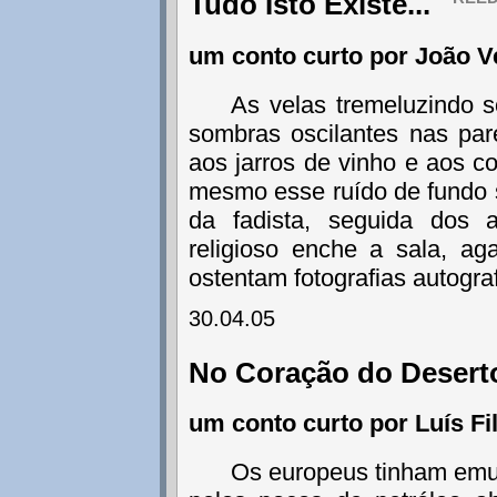
Tudo Isto Existe...
um conto curto por João V
As velas tremeluzindo 
sombras oscilantes nas par
aos jarros de vinho e aos 
mesmo esse ruído de fundo 
da fadista, seguida dos 
religioso enche a sala, a
ostentam fotografias autogr
30.04.05
No Coração do Deser
um conto curto por Luís Fil
Os europeus tinham em