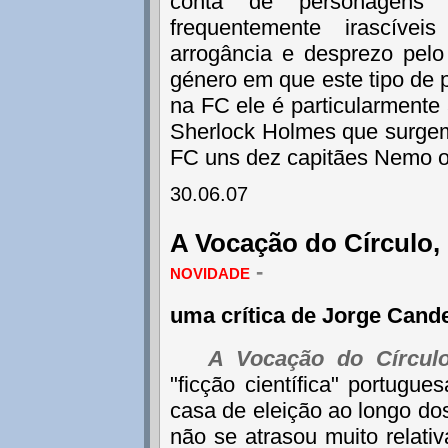
conta de personagens a
frequentemente irascíve
arrogância e desprezo pel
género em que este tipo de
na FC ele é particularmente
Sherlock Holmes que surgem 
FC uns dez capitães Nemo o
30.06.07
A Vocação do Círculo,
novidade
-
uma crítica de Jorge Cand
A Vocação do Círcul
"ficção científica" portugu
casa de eleição ao longo dos
não se atrasou muito relativ