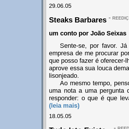
29.06.05
- reediç
Steaks Barbares
um conto por João Seixas
Sente-se, por favor. J
empresa de me procurar po
que posso fazer é oferecer-
aprove essa sua louca deman
lisonjeado.
Ao mesmo tempo, penso 
uma nota a uma pergunta q
responder: o que é que le
(leia mais)
18.05.05
- reed