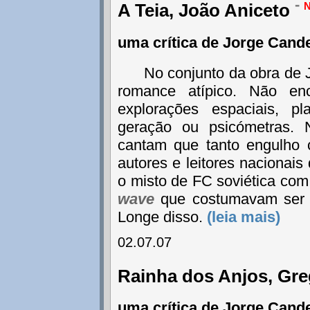
-
A Teia, João Aniceto
uma crítica de Jorge Cand
No conjunto da obra de 
romance atípico. Não en
explorações espaciais, pl
geração ou psicómetras.
cantam que tanto engulho 
autores e leitores nacionais
o misto de FC soviética co
wave
que costumavam ser 
Longe disso.
(leia mais)
02.07.07
Rainha dos Anjos, Gr
uma crítica de Jorge Cand