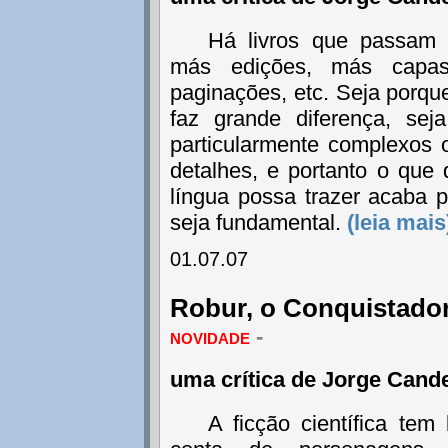
Há livros que passam
más edições, más capas
paginações, etc. Seja porqu
faz grande diferença, se
particularmente complexos 
detalhes, e portanto o que
língua possa trazer acaba 
seja fundamental.
(leia mais
01.07.07
Robur, o Conquistador
novidade
-
uma crítica de Jorge Cand
A ficção científica te