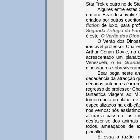
Star Trek e outro no de St
Algures entre estas
em que Bear desenvolve hi
criados por outros escri
fiction
de luxo, para prof
Segunda Trilogia da Fu
é este,
O Verão dos Dino
O Verão dos Dinoss
irascível professor Challe
Arthur Conan Doyle, no 
acrescentado um planalt
Venezuela, o
El Grand
dinossauros sobreviveram 
Bear pega neste a
decadência da atracção qu
décadas anteriores é irre
regresso do professor Chal
fantástica viagem ao M
tomou conta do planeta e 
especializados na exibiçã
nós vemos: nós assistimo
a mania passa e os cir
desfazer-se dos animais
todos, ameaçados de ex
planalto.
É essa a razão, a