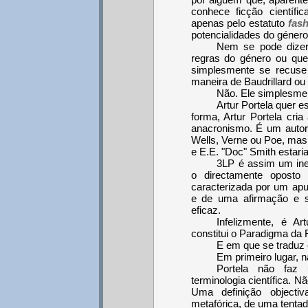
conhece ficção científi
apenas pelo estatuto
fas
potencialidades do género
Nem se pode dizer
regras do género ou que
simplesmente se recuse 
maneira de Baudrillard ou 
Não. Ele simplesmen
Artur Portela quer 
forma, Artur Portela cria
anacronismo. É um autor 
Wells, Verne ou Poe, mas 
e E.E. "Doc" Smith estari
3LP é assim um ine
o directamente oposto 
caracterizada por um ap
e de uma afirmação e 
eficaz.
Infelizmente, é A
constitui o Paradigma da 
E em que se traduz
Em primeiro lugar, n
Portela não faz 
terminologia científica. 
Uma definição objecti
metafórica, de uma tenta