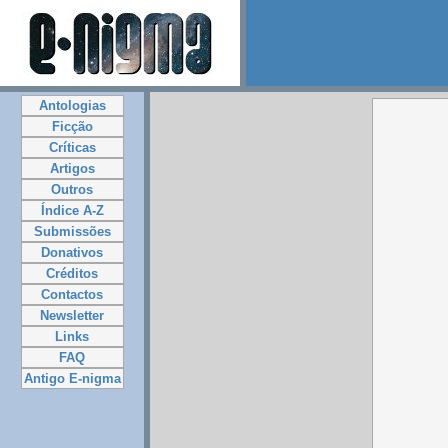
Antologias
Ficção
Críticas
Artigos
Outros
Índice A-Z
Submissões
Donativos
Créditos
Contactos
Newsletter
Links
FAQ
Antigo E-nigma